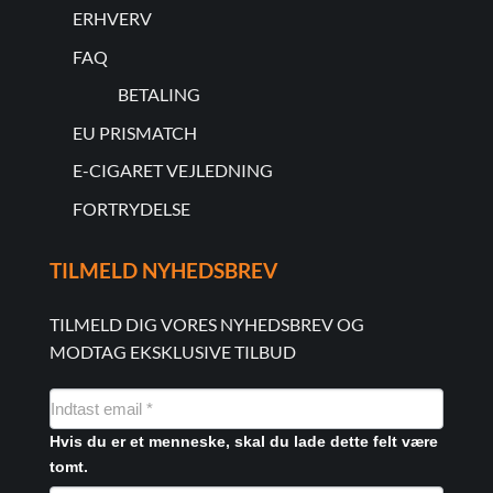
ERHVERV
FAQ
BETALING
EU PRISMATCH
E-CIGARET VEJLEDNING
FORTRYDELSE
TILMELD NYHEDSBREV
TILMELD DIG VORES NYHEDSBREV OG
MODTAG EKSKLUSIVE TILBUD
NYHEDSMAIL
FORMULAR
Hvis du er et menneske, skal du lade dette felt være
tomt.