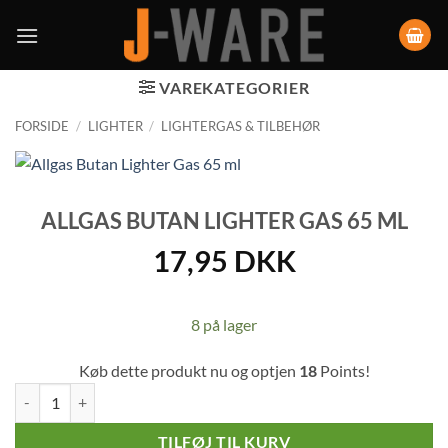
VAREKATEGORIER
FORSIDE
/
LIGHTER
/
LIGHTERGAS & TILBEHØR
ALLGAS BUTAN LIGHTER GAS 65 ML
17,95
DKK
8 på lager
Køb dette produkt nu og optjen
18
Points!
Allgas Butan Lighter Gas 65 ml antal
TILFØJ TIL KURV