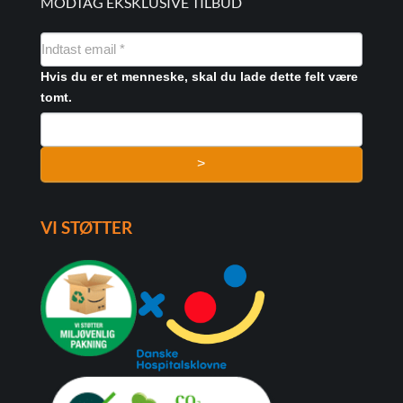
MODTAG EKSKLUSIVE TILBUD
NYHEDSMAIL
FORMULAR
Hvis du er et menneske, skal du lade dette felt være
tomt.
>
VI STØTTER