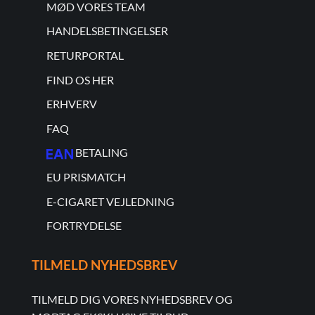
MØD VORES TEAM
HANDELSBETINGELSER
RETURPORTAL
FIND OS HER
ERHVERV
FAQ
BETALING
EU PRISMATCH
E-CIGARET VEJLEDNING
FORTRYDELSE
TILMELD NYHEDSBREV
TILMELD DIG VORES NYHEDSBREV OG