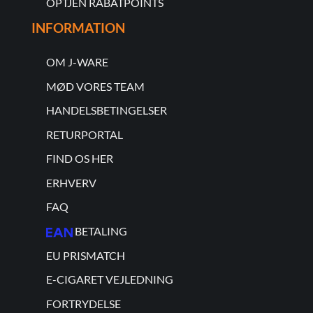
OPTJEN RABATPOINTS
INFORMATION
OM J-WARE
MØD VORES TEAM
HANDELSBETINGELSER
RETURPORTAL
FIND OS HER
ERHVERV
FAQ
BETALING
EU PRISMATCH
E-CIGARET VEJLEDNING
FORTRYDELSE