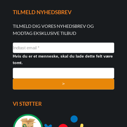
TILMELD NYHEDSBREV
TILMELD DIG VORES NYHEDSBREV OG
MODTAG EKSKLUSIVE TILBUD
NYHEDSMAIL
FORMULAR
Hvis du er et menneske, skal du lade dette felt være
tomt.
>
VI STØTTER