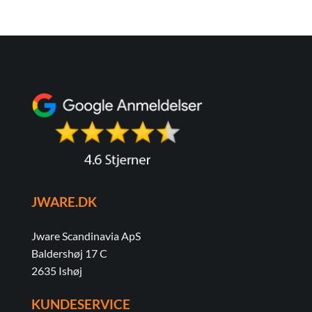
JWARE.DK
Jware Scandinavia ApS
Baldershøj 17 C
2635 Ishøj
KUNDESERVICE