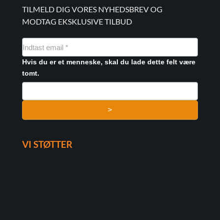
TILMELD DIG VORES NYHEDSBREV OG
MODTAG EKSKLUSIVE TILBUD
NYHEDSMAIL
FORMULAR
Hvis du er et menneske, skal du lade dette felt være
tomt.
>
VI STØTTER