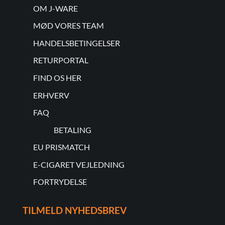
OM J-WARE
MØD VORES TEAM
HANDELSBETINGELSER
RETURPORTAL
FIND OS HER
ERHVERV
FAQ
BETALING
EU PRISMATCH
E-CIGARET VEJLEDNING
FORTRYDELSE
TILMELD NYHEDSBREV