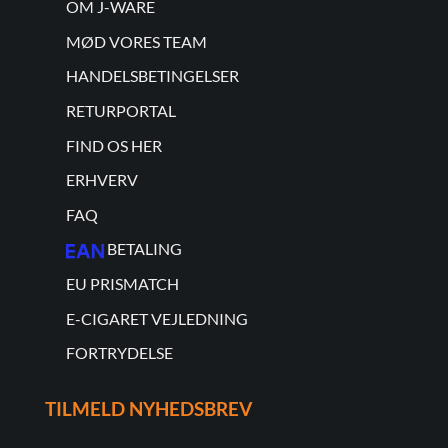
OM J-WARE
MØD VORES TEAM
HANDELSBETINGELSER
RETURPORTAL
FIND OS HER
ERHVERV
FAQ
BETALING
EU PRISMATCH
E-CIGARET VEJLEDNING
FORTRYDELSE
TILMELD NYHEDSBREV