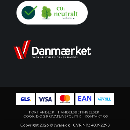
FORHANDLER
HANDELSBETINGELSER
COOKIE-OG PRIVATLIVSPOLITIK
KONTAKT OS
Copyright 2026 ©
Jware.dk
- CVR NR.: 40092293