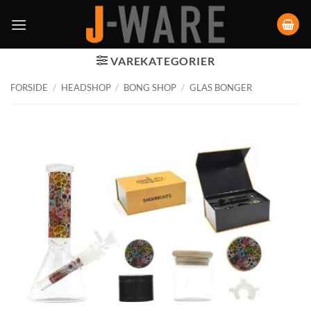
VAREKATEGORIER
FORSIDE
/
HEADSHOP
/
BONG SHOP
/
GLAS BONGER