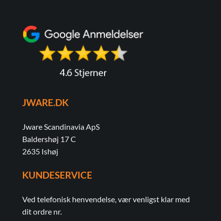
JWARE.DK
Jware Scandinavia ApS
Baldershøj 17 C
2635 Ishøj
KUNDESERVICE
Ved telefonisk henvendelse, vær venligst klar med
dit ordre nr.