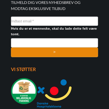
TILMELD DIG VORES NYHEDSBREV OG
MODTAG EKSKLUSIVE TILBUD
NYHEDSMAIL
FORMULAR
Hvis du er et menneske, skal du lade dette felt være
tomt.
>
VI STØTTER