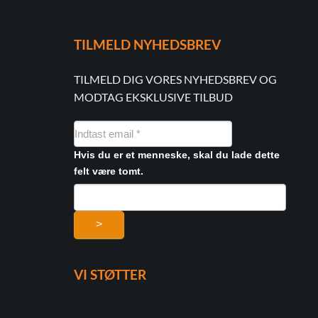
TILMELD NYHEDSBREV
TILMELD DIG VORES NYHEDSBREV OG
MODTAG EKSKLUSIVE TILBUD
NYHEDSMAIL
FORMULAR
Hvis du er et menneske, skal du lade dette
felt være tomt.
>
VI STØTTER