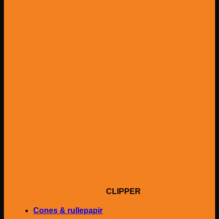
CLIPPER
Cones & rullepapir