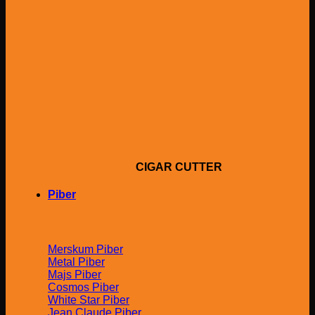
CIGAR CUTTER
Piber
Merskum Piber
Metal Piber
Majs Piber
Cosmos Piber
White Star Piber
Jean Claude Piber