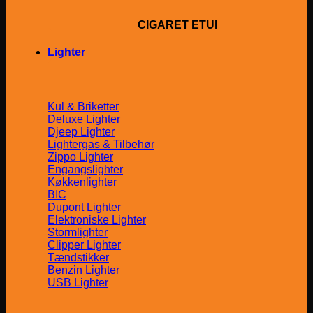
CIGARET ETUI
Lighter
Kul & Briketter
Deluxe Lighter
Djeep Lighter
Lightergas & Tilbehør
Zippo Lighter
Engangslighter
Køkkenlighter
BIC
Dupont Lighter
Elektroniske Lighter
Stormlighter
Clipper Lighter
Tændstikker
Benzin Lighter
USB Lighter