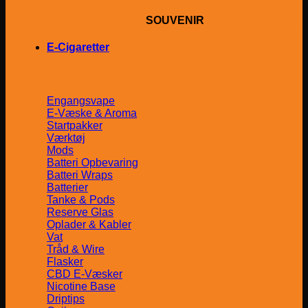
SOUVENIR
E-Cigaretter
Engangsvape
E-Væske & Aroma
Startpakker
Værktøj
Mods
Batteri Opbevaring
Batteri Wraps
Batterier
Tanke & Pods
Reserve Glas
Oplader & Kabler
Vat
Tråd & Wire
Flasker
CBD E-Væsker
Nicotine Base
Driptips