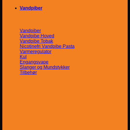
Vandpiber
Vandpiber
Vandpibe Hoved
Vandpibe Tobak
Nicotinefri Vandpibe Pasta
Varmeregulator
Kul
Engangsvape
Slanger og Mundstykker
Tilbehør