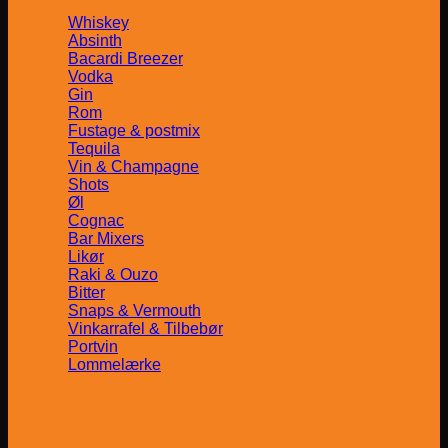
Whiskey
Absinth
Bacardi Breezer
Vodka
Gin
Rom
Fustage & postmix
Tequila
Vin & Champagne
Shots
Øl
Cognac
Bar Mixers
Likør
Raki & Ouzo
Bitter
Snaps & Vermouth
Vinkarrafel & Tilbebør
Portvin
Lommelærke