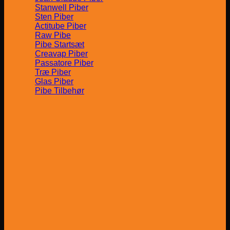
Stanwell Piber
Sten Piber
Actitube Piber
Raw Pibe
Pibe Startsæt
Creavap Piber
Passatore Piber
Træ Piber
Glas Piber
Pibe Tilbehør