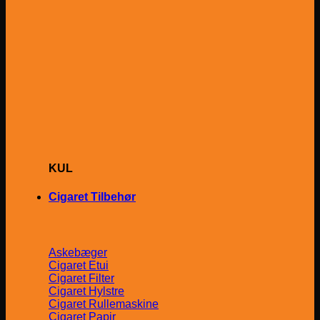
KUL
Cigaret Tilbehør
Askebæger
Cigaret Etui
Cigaret Filter
Cigaret Hylstre
Cigaret Rullemaskine
Cigaret Papir