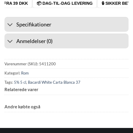
 FRA 39 DKK
📦 DAG-TIL-DAG LEVERING
🔒 SIKKER BETAL
Specifikationer
Anmeldelser (0)
Varenummer (SKU):
5411200
Kategori:
Rom
Tags:
5% 5 cl
,
Bacardi White Carta Blanca 37
Relaterede varer
Andre købte også