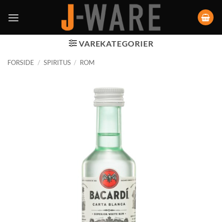
VAREKATEGORIER
FORSIDE
/
SPIRITUS
/
ROM