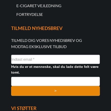
E-CIGARET VEJLEDNING
FORTRYDELSE
TILMELD NYHEDSBREV
TILMELD DIG VORES NYHEDSBREV OG
MODTAG EKSKLUSIVE TILBUD
NYHEDSMAIL
FORMULAR
Hvis du er et menneske, skal du lade dette felt være
tomt.
>
VI STØTTER