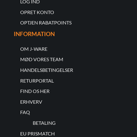
LOG IND
OPRET KONTO
OPTJEN RABATPOINTS
INFORMATION
OM J-WARE
MØD VORES TEAM
HANDELSBETINGELSER
RETURPORTAL
FIND OS HER
ERHVERV
FAQ
BETALING
EU PRISMATCH