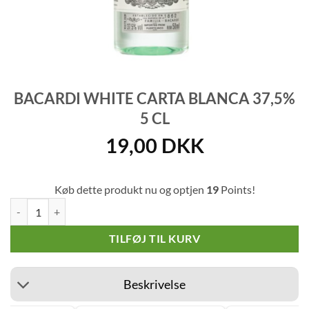
BACARDI WHITE CARTA BLANCA 37,5%
5 CL
19,00
DKK
Køb dette produkt nu og optjen
19
Points!
Bacardi White Carta Blanca 37,5% 5 cl antal
TILFØJ TIL KURV
Beskrivelse