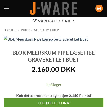
VAREKATEGORIER
FORSIDE
/
PIBER
/
MERSKUM PIBER
BLOK MEERSKUM PIPE LÆSEPIBE
GRAVERET LET BUET
2.160,00
DKK
1 på lager
Køb dette produkt nu og optjen
2.160
Points!
TILFØJ TIL KURV