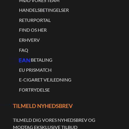
MØD VORES TEAM
HANDELSBETINGELSER
RETURPORTAL
FIND OS HER
ERHVERV
FAQ
BETALING
EU PRISMATCH
E-CIGARET VEJLEDNING
FORTRYDELSE
TILMELD NYHEDSBREV
TILMELD DIG VORES NYHEDSBREV OG
MODTAG EKSKLUSIVE TILBUD