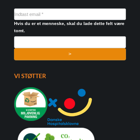
NYHEDSMAIL
FORMULAR
Hvis du er et menneske, skal du lade dette felt være
tomt.
>
VI STØTTER