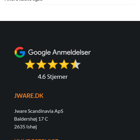
JWARE.DK
Jware Scandinavia ApS
Baldershøj 17 C
2635 Ishøj