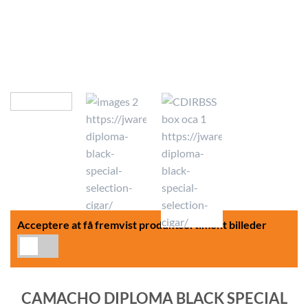
Acceptere at få fremvist produktsortiment billeder
CAMACHO DIPLOMA BLACK SPECIAL