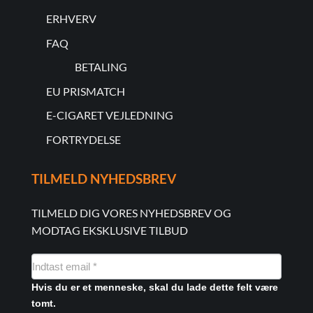
ERHVERV
FAQ
BETALING
EU PRISMATCH
E-CIGARET VEJLEDNING
FORTRYDELSE
TILMELD NYHEDSBREV
TILMELD DIG VORES NYHEDSBREV OG
MODTAG EKSKLUSIVE TILBUD
NYHEDSMAIL
FORMULAR
Hvis du er et menneske, skal du lade dette felt være
tomt.