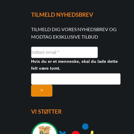
TILMELD NYHEDSBREV
TILMELD DIG VORES NYHEDSBREV OG
MODTAG EKSKLUSIVE TILBUD
NYHEDSMAIL
FORMULAR
Hvis du er et menneske, skal du lade dette
felt være tomt.
>
VI STØTTER