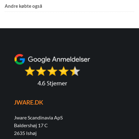
Andre købte også
JWARE.DK
Jware Scandinavia ApS
Baldershøj 17 C
2635 Ishøj