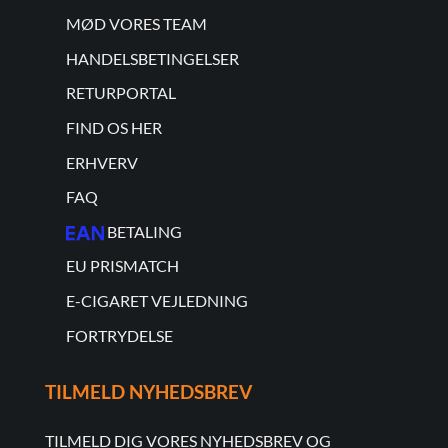
MØD VORES TEAM
HANDELSBETINGELSER
RETURPORTAL
FIND OS HER
ERHVERV
FAQ
BETALING
EU PRISMATCH
E-CIGARET VEJLEDNING
FORTRYDELSE
TILMELD NYHEDSBREV
TILMELD DIG VORES NYHEDSBREV OG