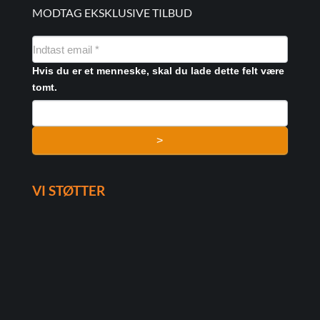
MODTAG EKSKLUSIVE TILBUD
NYHEDSMAIL
FORMULAR
Hvis du er et menneske, skal du lade dette felt være
tomt.
>
VI STØTTER