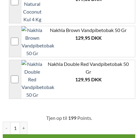
Nakhla Brown Vandpibetobak 50 Gr
129,95
DKK
Nakhla Double Red Vandpibetobak 50
Gr
129,95
DKK
Tjen op til
199
Points.
Champ Al Malik Temara Vandpibe 38 cm antal