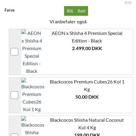
RYD
Farve
Blå
Rød
Vi anbefaler også
AEON x Shisha 4 Premium Special
Edition - Black
2.499,00
DKK
Blackcocos Premium Cubes26 Kol 1
Kg
50,00
DKK
Blackcocos Shisha Natural Coconut
Kul 4 Kg
199,00
DKK