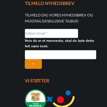
TILMELD NYHEDSBREV
TILMELD DIG VORES NYHEDSBREV OG
MODTAG EKSKLUSIVE TILBUD
NYHEDSMAIL
FORMULAR
Hvis du er et menneske, skal du lade dette
felt være tomt.
>
VI STØTTER