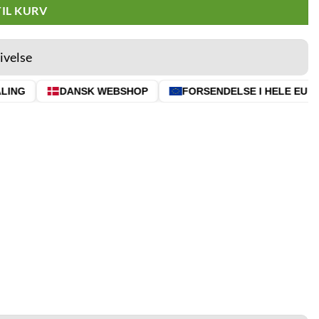
TIL KURV
ivelse
ING
DANSK WEBSHOP
FORSENDELSE I HELE EU