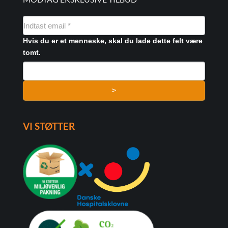
NYHEDSMAIL
FORMULAR
Hvis du er et menneske, skal du lade dette felt være
tomt.
>
VI STØTTER