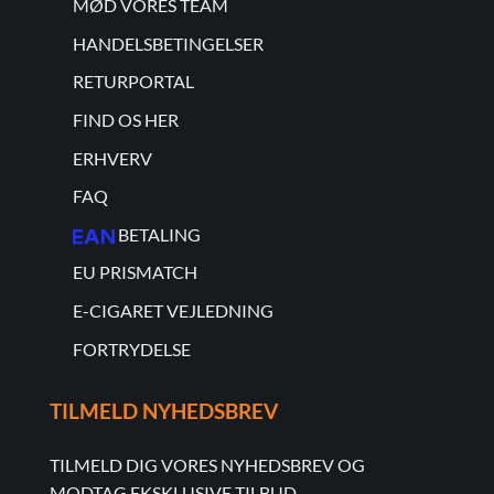
MØD VORES TEAM
HANDELSBETINGELSER
RETURPORTAL
FIND OS HER
ERHVERV
FAQ
BETALING
EU PRISMATCH
E-CIGARET VEJLEDNING
FORTRYDELSE
TILMELD NYHEDSBREV
TILMELD DIG VORES NYHEDSBREV OG
MODTAG EKSKLUSIVE TILBUD