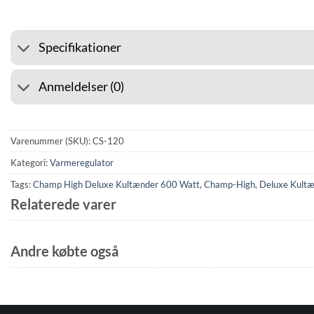
Specifikationer
Anmeldelser (0)
Varenummer (SKU):
CS-120
Kategori:
Varmeregulator
Tags:
Champ High Deluxe Kultænder 600 Watt
,
Champ-High
,
Deluxe Kult
Relaterede varer
Andre købte også