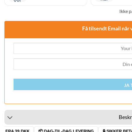
Ikke p
Få tilsendt Email når 
JA 
Beskr
 FRA 39 DKK
📦 DAG-TIL-DAG LEVERING
🔒 SIKKER BETAL