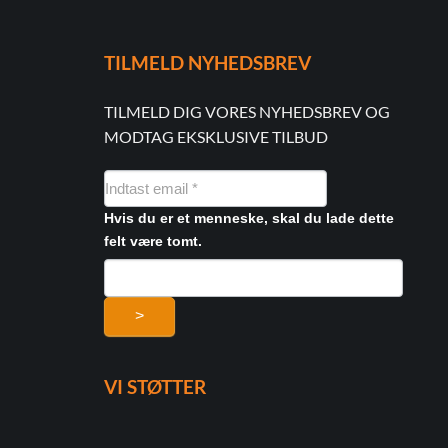
TILMELD NYHEDSBREV
TILMELD DIG VORES NYHEDSBREV OG
MODTAG EKSKLUSIVE TILBUD
NYHEDSMAIL
FORMULAR
Hvis du er et menneske, skal du lade dette
felt være tomt.
>
VI STØTTER