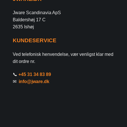
Jware Scandinavia ApS
Baldershøj 17 C
2635 Ishøj
KUNDESERVICE
Ved telefonisk henvendelse, vær venligst klar med
dit ordre nr.
📞
+45 31 34 83 89
✉
info@jware.dk