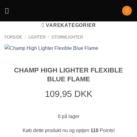
VAREKATEGORIER
FORSIDE
/
LIGHTER
/
STORMLIGHTER
CHAMP HIGH LIGHTER FLEXIBLE
BLUE FLAME
109,95
DKK
6 på lager
Køb dette produkt nu og optjen
110
Points!