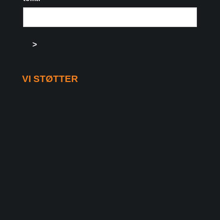
>
VI STØTTER