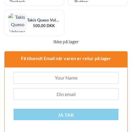
Takis Queso Volcano 18 x 100g
500,00
DKK
Ikke på lager
Få tilsendt Email når varen er retur på lager
JA TAK