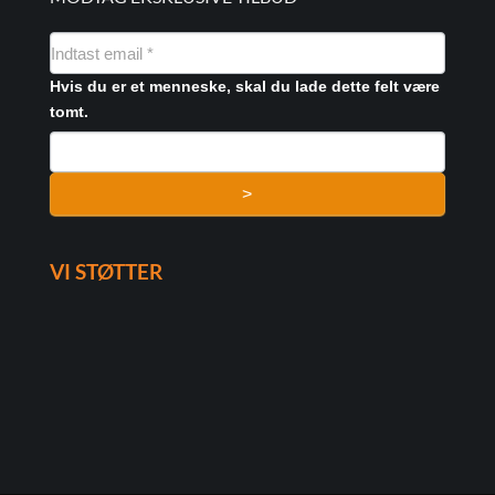
NYHEDSMAIL
FORMULAR
Hvis du er et menneske, skal du lade dette felt være
tomt.
>
VI STØTTER