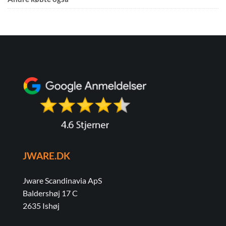
JWARE.DK
Jware Scandinavia ApS
Baldershøj 17 C
2635 Ishøj