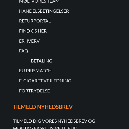
MØD VORES TEAM
HANDELSBETINGELSER
RETURPORTAL
FIND OS HER
ERHVERV
FAQ
BETALING
EU PRISMATCH
E-CIGARET VEJLEDNING
FORTRYDELSE
TILMELD NYHEDSBREV
TILMELD DIG VORES NYHEDSBREV OG
MODTAG EKSKLUSIVE TILBUD