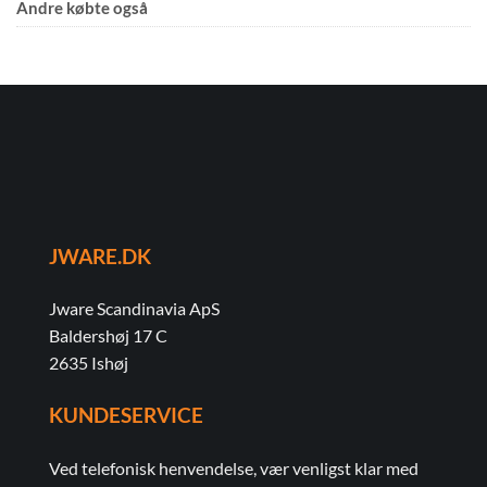
Andre købte også
JWARE.DK
Jware Scandinavia ApS
Baldershøj 17 C
2635 Ishøj
KUNDESERVICE
Ved telefonisk henvendelse, vær venligst klar med