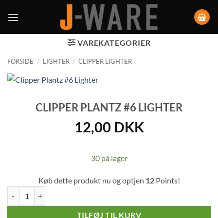
VAREKATEGORIER
FORSIDE
/
LIGHTER
/
CLIPPER LIGHTER
CLIPPER PLANTZ #6 LIGHTER
12,00
DKK
30 på lager
Køb dette produkt nu og optjen
12
Points!
Clipper Plantz #6 Lighter antal
TILFØJ TIL KURV