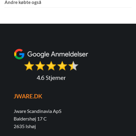
Andre købte også
JWARE.DK
Jware Scandinavia ApS
Baldershøj 17 C
2635 Ishøj