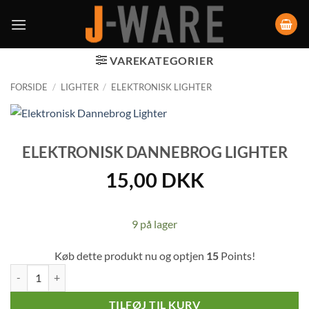
VAREKATEGORIER
FORSIDE
/
LIGHTER
/
ELEKTRONISK LIGHTER
ELEKTRONISK DANNEBROG LIGHTER
15,00
DKK
9 på lager
Køb dette produkt nu og optjen
15
Points!
Elektronisk Dannebrog Lighter antal
TILFØJ TIL KURV