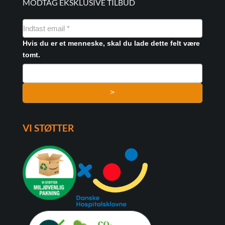
MODTAG EKSKLUSIVE TILBUD
NYHEDSMAIL
FORMULAR
Hvis du er et menneske, skal du lade dette felt være
tomt.
>
VI STØTTER