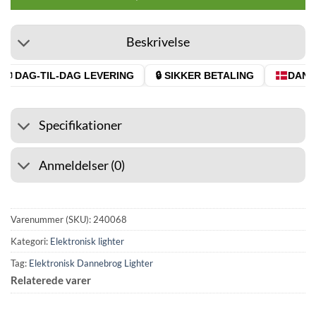
Beskrivelse
 DAG-TIL-DAG LEVERING
🔒 SIKKER BETALING
DANSK
Specifikationer
Anmeldelser (0)
Varenummer (SKU):
240068
Kategori:
Elektronisk lighter
Tag:
Elektronisk Dannebrog Lighter
Relaterede varer