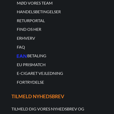
MØD VORES TEAM
HANDELSBETINGELSER
RETURPORTAL
FIND OS HER
ERHVERV
FAQ
BETALING
EU PRISMATCH
E-CIGARET VEJLEDNING
FORTRYDELSE
TILMELD NYHEDSBREV
TILMELD DIG VORES NYHEDSBREV OG