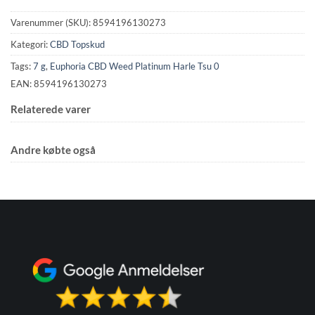
Varenummer (SKU):
8594196130273
Kategori:
CBD Topskud
Tags:
7 g
,
Euphoria CBD Weed Platinum Harle Tsu 0
EAN: 8594196130273
Relaterede varer
Andre købte også