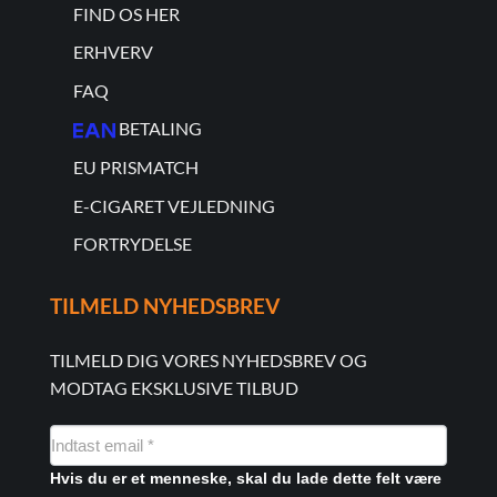
FIND OS HER
ERHVERV
FAQ
BETALING
EU PRISMATCH
E-CIGARET VEJLEDNING
FORTRYDELSE
TILMELD NYHEDSBREV
TILMELD DIG VORES NYHEDSBREV OG
MODTAG EKSKLUSIVE TILBUD
NYHEDSMAIL
FORMULAR
Hvis du er et menneske, skal du lade dette felt være