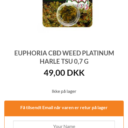
EUPHORIA CBD WEED PLATINUM
HARLE TSU 0,7 G
49,00
DKK
Ikke på lager
Få tilsendt Email når varen er retur på lager