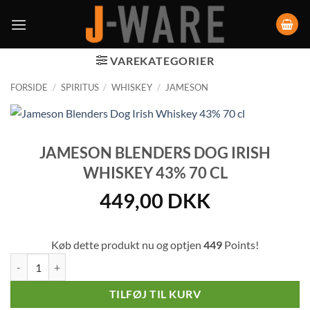
VAREKATEGORIER
FORSIDE
/
SPIRITUS
/
WHISKEY
/
JAMESON
JAMESON BLENDERS DOG IRISH
WHISKEY 43% 70 CL
449,00
DKK
Køb dette produkt nu og optjen
449
Points!
Jameson Blenders Dog Irish Whiskey 43% 70 cl antal
TILFØJ TIL KURV