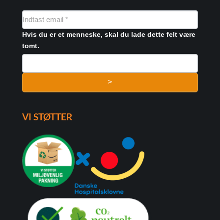
NYHEDSMAIL
FORMULAR
Hvis du er et menneske, skal du lade dette felt være
tomt.
>
VI STØTTER