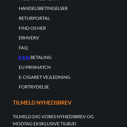
HANDELSBETINGELSER
RETURPORTAL
FIND OS HER
ERHVERV
FAQ
BETALING
EU PRISMATCH
E-CIGARET VEJLEDNING
FORTRYDELSE
TILMELD NYHEDSBREV
TILMELD DIG VORES NYHEDSBREV OG
MODTAG EKSKLUSIVE TILBUD