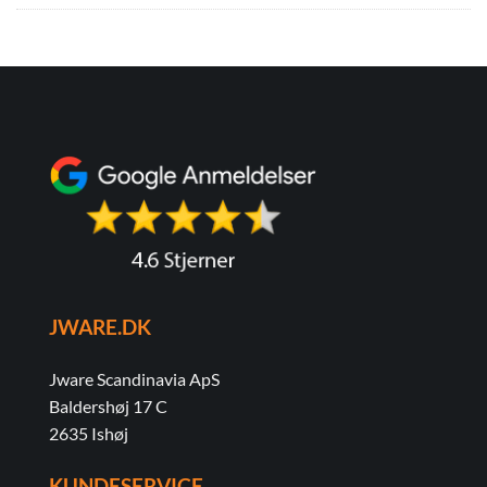
JWARE.DK
Jware Scandinavia ApS
Baldershøj 17 C
2635 Ishøj
KUNDESERVICE