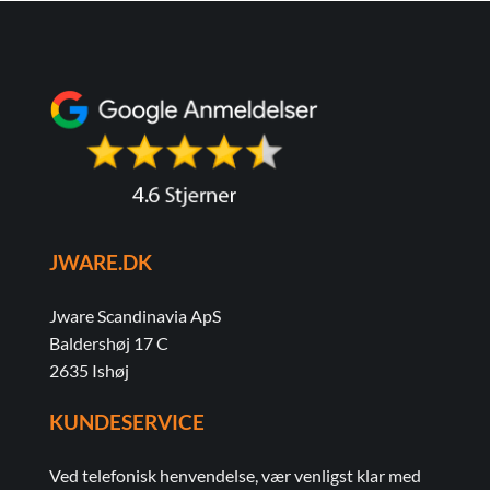
JWARE.DK
Jware Scandinavia ApS
Baldershøj 17 C
2635 Ishøj
KUNDESERVICE
Ved telefonisk henvendelse, vær venligst klar med