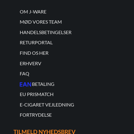
OM J-WARE
MØD VORES TEAM
HANDELSBETINGELSER
RETURPORTAL
FIND OS HER
ERHVERV
FAQ
BETALING
EU PRISMATCH
E-CIGARET VEJLEDNING
FORTRYDELSE
TILMELD NYHEDSBREV