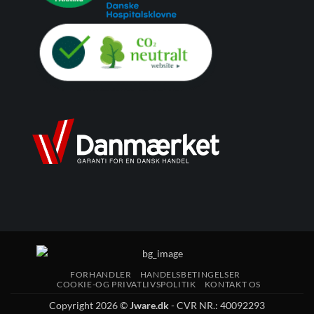
FORHANDLER
HANDELSBETINGELSER
COOKIE-OG PRIVATLIVSPOLITIK
KONTAKT OS
Copyright 2026 ©
Jware.dk
- CVR NR.: 40092293