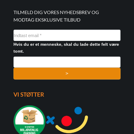
TILMELD DIG VORES NYHEDSBREV OG
MODTAG EKSKLUSIVE TILBUD
NYHEDSMAIL
FORMULAR
Hvis du er et menneske, skal du lade dette felt være
tomt.
>
VI STØTTER