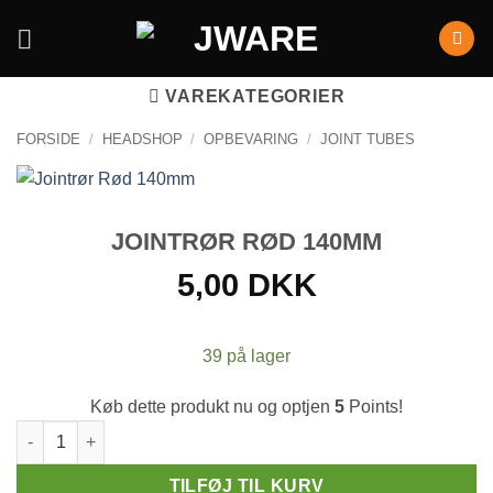
VAREKATEGORIER
FORSIDE
/
HEADSHOP
/
OPBEVARING
/
JOINT TUBES
JOINTRØR RØD 140MM
5,00
DKK
39 på lager
Køb dette produkt nu og optjen
5
Points!
Jointrør Rød 140mm antal
TILFØJ TIL KURV