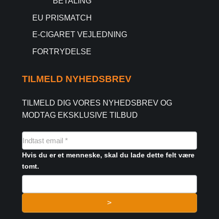
BETALING
EU PRISMATCH
E-CIGARET VEJLEDNING
FORTRYDELSE
TILMELD NYHEDSBREV
TILMELD DIG VORES NYHEDSBREV OG
MODTAG EKSKLUSIVE TILBUD
NYHEDSMAIL
FORMULAR
Hvis du er et menneske, skal du lade dette felt være
tomt.
>