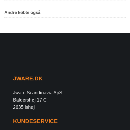
Andre købte også
JWARE.DK
Jware Scandinavia ApS
Baldershøj 17 C
2635 Ishøj
KUNDESERVICE