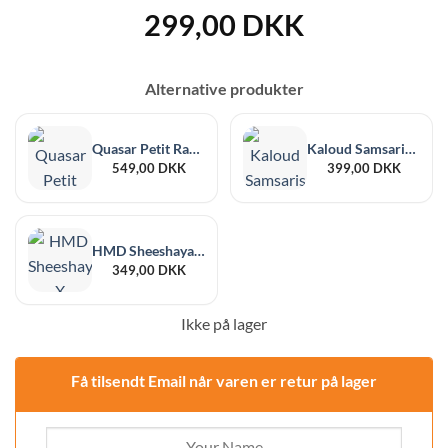
299,00
DKK
Alternative produkter
Quasar Petit Raas 2
Kaloud Samsaris Lapis For Krysalis I+
549,00
DKK
399,00
DKK
HMD Sheeshaya X Smokezilla Obsidius
349,00
DKK
Ikke på lager
Få tilsendt Email når varen er retur på lager