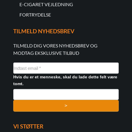
E-CIGARET VEJLEDNING
FORTRYDELSE
TILMELD NYHEDSBREV
TILMELD DIG VORES NYHEDSBREV OG
MODTAG EKSKLUSIVE TILBUD
NYHEDSMAIL
FORMULAR
Hvis du er et menneske, skal du lade dette felt være
tomt.
>
VI STØTTER