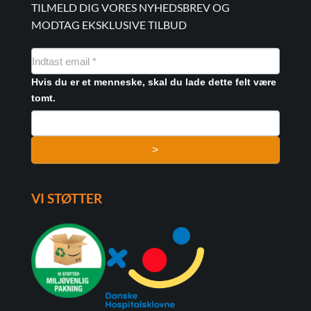
TILMELD DIG VORES NYHEDSBREV OG
MODTAG EKSKLUSIVE TILBUD
NYHEDSMAIL
FORMULAR
Hvis du er et menneske, skal du lade dette felt være
tomt.
>
VI STØTTER