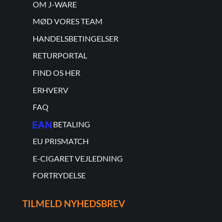
OM J-WARE
MØD VORES TEAM
HANDELSBETINGELSER
RETURPORTAL
FIND OS HER
ERHVERV
FAQ
BETALING
EU PRISMATCH
E-CIGARET VEJLEDNING
FORTRYDELSE
TILMELD NYHEDSBREV