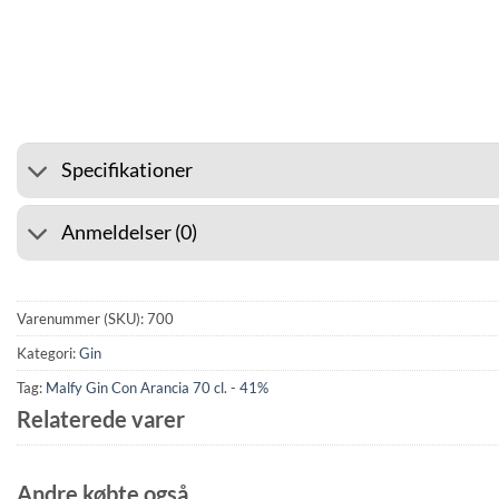
⭐ 4.6 PÅ GOOGLE
🚚 FRA
Specifikationer
Anmeldelser (0)
Varenummer (SKU):
700
Kategori:
Gin
Tag:
Malfy Gin Con Arancia 70 cl. - 41%
Relaterede varer
Andre købte også