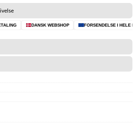
ivelse
ALING
DANSK WEBSHOP
FORSENDELSE I HELE EU