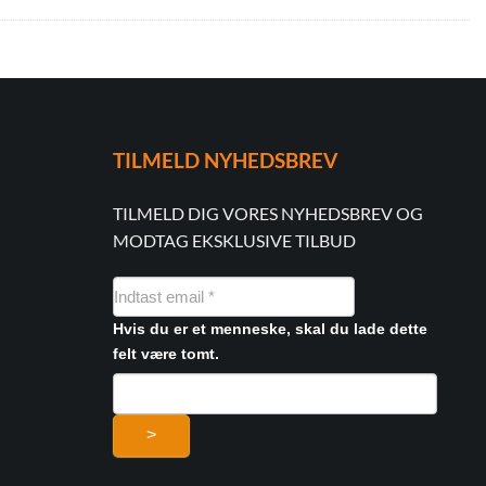
TILMELD NYHEDSBREV
TILMELD DIG VORES NYHEDSBREV OG
MODTAG EKSKLUSIVE TILBUD
NYHEDSMAIL
FORMULAR
Hvis du er et menneske, skal du lade dette
felt være tomt.
>