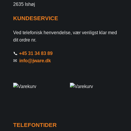
2635 Ishøj
KUNDESERVICE
Ved telefonisk henvendelse, vær venligst klar med
dit ordre nr.
📞
+45 31 34 83 89
✉
info@jware.dk
TELEFONTIDER