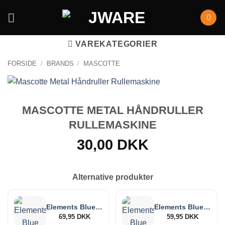
VAREKATEGORIER
FORSIDE
/
BRANDS
/
MASCOTTE
MASCOTTE METAL HÅNDRULLER
RULLEMASKINE
30,00
DKK
Alternative produkter
Elements Blue Metal Rollbox 110mm
Elements Blue Metal Rollbox 79mm
69,95
DKK
59,95
DKK