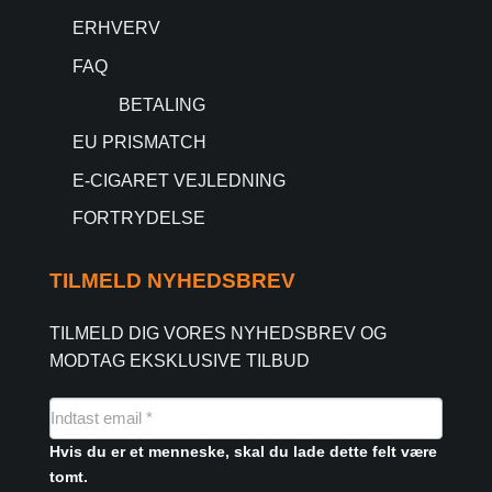
ERHVERV
FAQ
BETALING
EU PRISMATCH
E-CIGARET VEJLEDNING
FORTRYDELSE
TILMELD NYHEDSBREV
TILMELD DIG VORES NYHEDSBREV OG
MODTAG EKSKLUSIVE TILBUD
NYHEDSMAIL
FORMULAR
Hvis du er et menneske, skal du lade dette felt være
tomt.