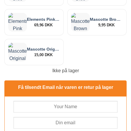
Elements Pink Metal Rollbox 110mm
Mascotte Brown Filter Tips
69,96
DKK
9,95
DKK
Mascotte Original King Inside Out
15,00
DKK
Ikke på lager
Få tilsendt Email når varen er retur på lager