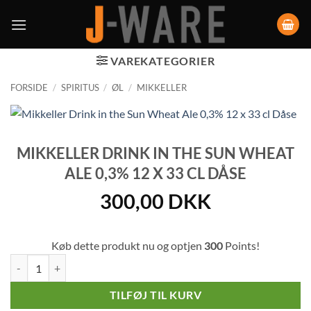
VAREKATEGORIER
FORSIDE
/
SPIRITUS
/
ØL
/
MIKKELLER
MIKKELLER DRINK IN THE SUN WHEAT
ALE 0,3% 12 X 33 CL DÅSE
300,00
DKK
Køb dette produkt nu og optjen
300
Points!
Mikkeller Drink in the Sun Wheat Ale 0,3% 12 x 33 cl Dåse antal
TILFØJ TIL KURV