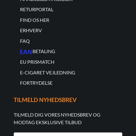
RETURPORTAL
FIND OS HER
ERHVERV
FAQ
BETALING
EU PRISMATCH
E-CIGARET VEJLEDNING
FORTRYDELSE
TILMELD NYHEDSBREV
TILMELD DIG VORES NYHEDSBREV OG
MODTAG EKSKLUSIVE TILBUD
NYHEDSMAIL