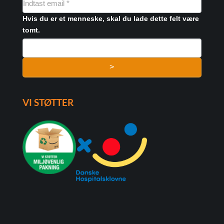
FORMULAR
Hvis du er et menneske, skal du lade dette felt være
tomt.
>
VI STØTTER