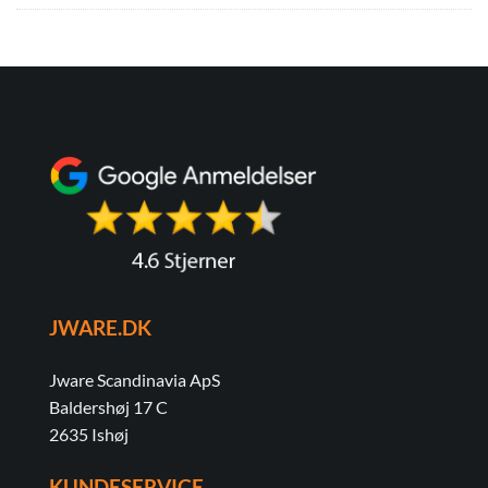
JWARE.DK
Jware Scandinavia ApS
Baldershøj 17 C
2635 Ishøj
KUNDESERVICE