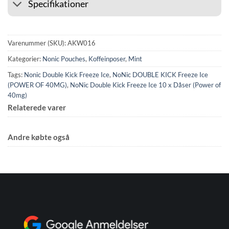
Specifikationer
Varenummer (SKU):
AKW016
Kategorier:
Nonic Pouches
,
Koffeinposer
,
Mint
Tags:
Nonic Double Kick Freeze Ice
,
NoNic DOUBLE KICK Freeze Ice
(POWER OF 40MG)
,
NoNic Double Kick Freeze Ice 10 x Dåser (Power of
40mg)
Relaterede varer
Andre købte også