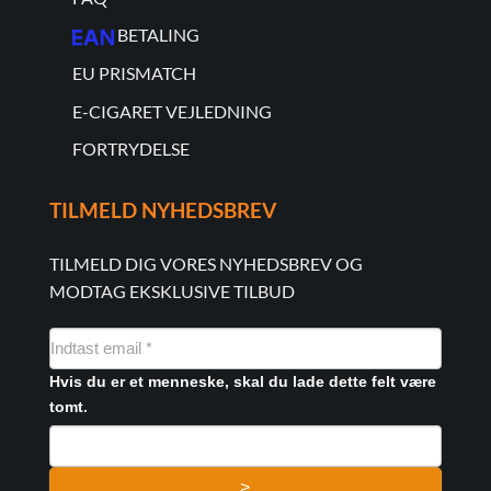
BETALING
EU PRISMATCH
E-CIGARET VEJLEDNING
FORTRYDELSE
TILMELD NYHEDSBREV
TILMELD DIG VORES NYHEDSBREV OG
MODTAG EKSKLUSIVE TILBUD
NYHEDSMAIL
FORMULAR
Hvis du er et menneske, skal du lade dette felt være
tomt.
>