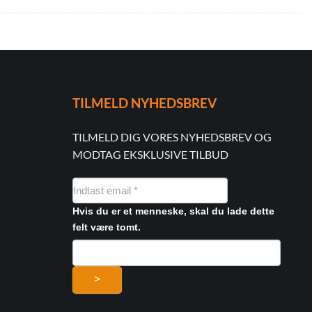
TILMELD NYHEDSBREV
TILMELD DIG VORES NYHEDSBREV OG
MODTAG EKSKLUSIVE TILBUD
NYHEDSMAIL
FORMULAR
Hvis du er et menneske, skal du lade dette
felt være tomt.
>