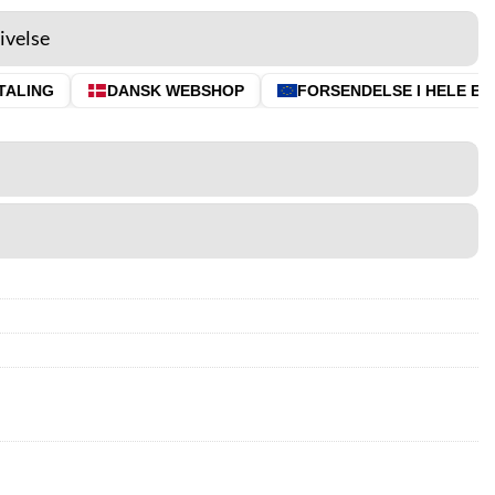
ivelse
ALING
DANSK WEBSHOP
FORSENDELSE I HELE EU