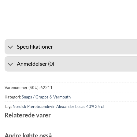
⭐ 4.6 PÅ GOOGLE
🚚 FRAG
Specifikationer
Anmeldelser (0)
Varenummer (SKU):
62211
Kategori:
Snaps / Grappa & Vermouth
Tag:
Nordisk Pærebrændevin Alexander Lucas 40% 35 cl
Relaterede varer
Andre købte også