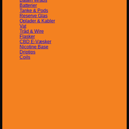
Batteri Wraps
Batterier
Tanke & Pods
Reserve Glas
Oplader & Kabler
Vat
Tråd & Wire
Flasker
CBD E-Væsker
Nicotine Base
Driptips
Coils