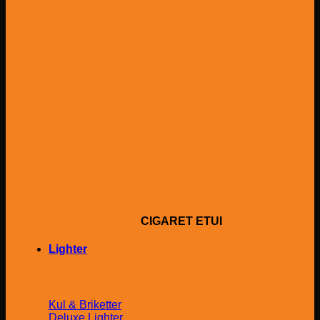
CIGARET ETUI
Lighter
Kul & Briketter
Deluxe Lighter