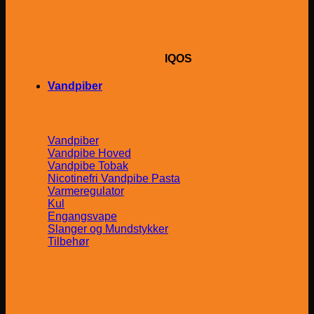
IQOS
Vandpiber
Vandpiber
Vandpibe Hoved
Vandpibe Tobak
Nicotinefri Vandpibe Pasta
Varmeregulator
Kul
Engangsvape
Slanger og Mundstykker
Tilbehør