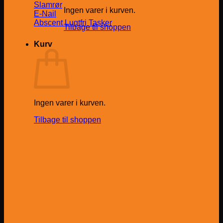
Slamrør
Ingen varer i kurven.
E-Nail
Abscent Lugtfri Tasker
Tilbage til shoppen
Kurv
Ingen varer i kurven.
Tilbage til shoppen