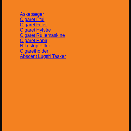
Askebæger
Cigaret Etui
Cigaret Filter
Cigaret Hylstre
Cigaret Rullemaskine
Cigaret Papir
Nikostop Filter
Cigaretholder
Abscent Lugtfri Tasker