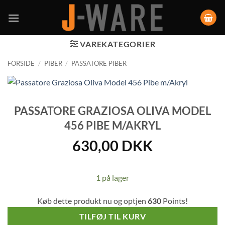
VAREKATEGORIER
FORSIDE
/
PIBER
/
PASSATORE PIBER
PASSATORE GRAZIOSA OLIVA MODEL
456 PIBE M/AKRYL
630,00
DKK
1 på lager
Køb dette produkt nu og optjen
630
Points!
TILFØJ TIL KURV