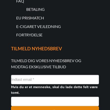
FAQ
BETALING
EU PRISMATCH
E-CIGARET VEJLEDNING
FORTRYDELSE
TILMELD NYHEDSBREV
TILMELD DIG VORES NYHEDSBREV OG
MODTAG EKSKLUSIVE TILBUD
NYHEDSMAIL
FORMULAR
Hvis du er et menneske, skal du lade dette felt være
tomt.