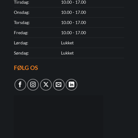
Tirsdag:
10.00 - 17.00
Onsdag:
10.00 - 17.00
Torsdag:
10.00 - 17.00
Fredag:
10.00 - 17.00
Lørdag:
Lukket
Søndag:
Lukket
FØLG OS