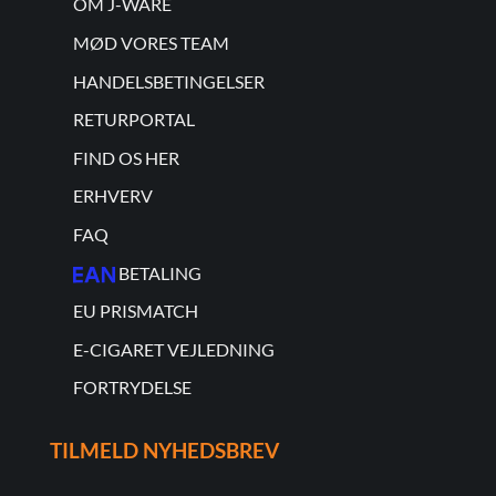
OM J-WARE
MØD VORES TEAM
HANDELSBETINGELSER
RETURPORTAL
FIND OS HER
ERHVERV
FAQ
BETALING
EU PRISMATCH
E-CIGARET VEJLEDNING
FORTRYDELSE
TILMELD NYHEDSBREV