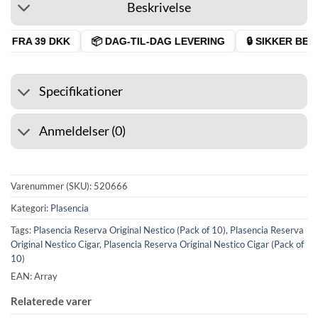
Beskrivelse
 FRA 39 DKK
📦 DAG-TIL-DAG LEVERING
🔒 SIKKER BETA
Specifikationer
Anmeldelser (0)
Varenummer (SKU):
520666
Kategori:
Plasencia
Tags:
Plasencia Reserva Original Nestico (Pack of 10)
,
Plasencia Reserva
Original Nestico Cigar
,
Plasencia Reserva Original Nestico Cigar (Pack of
10)
EAN: Array
Relaterede varer