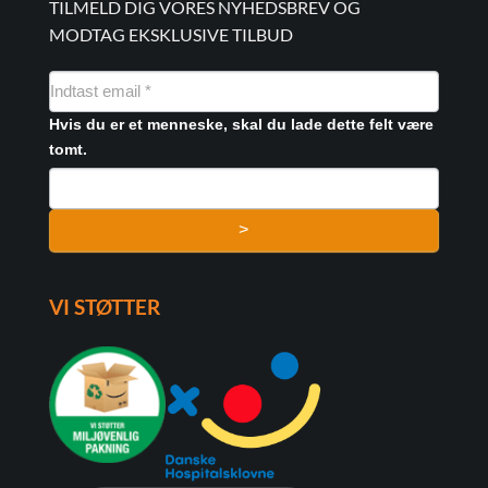
TILMELD DIG VORES NYHEDSBREV OG
MODTAG EKSKLUSIVE TILBUD
NYHEDSMAIL
FORMULAR
Hvis du er et menneske, skal du lade dette felt være
tomt.
>
VI STØTTER