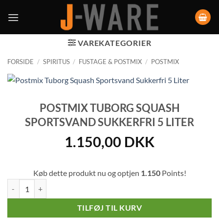
VAREKATEGORIER
FORSIDE
/
SPIRITUS
/
FUSTAGE & POSTMIX
/
POSTMIX
POSTMIX TUBORG SQUASH
SPORTSVAND SUKKERFRI 5 LITER
1.150,00
DKK
Køb dette produkt nu og optjen
1.150
Points!
Postmix Tuborg Squash Sportsvand Sukkerfri 5 Liter antal
TILFØJ TIL KURV