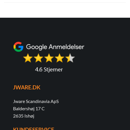
JWARE.DK
Jware Scandinavia ApS
Baldershøj 17 C
2635 Ishøj
KUNDESERVICE