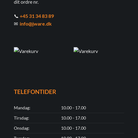
dit ordre nr.
📞
+45 31 34 83 89
✉
info@jware.dk
TELEFONTIDER
Mandag:
10.00 - 17.00
Tirsdag:
10.00 - 17.00
Onsdag:
10.00 - 17.00