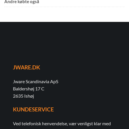
Andre købte også
JWARE.DK
Jware Scandinavia ApS
Baldershøj 17 C
2635 Ishøj
KUNDESERVICE
Ved telefonisk henvendelse, vær venligst klar med