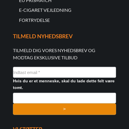
EU PRISMATCH
E-CIGARET VEJLEDNING
FORTRYDELSE
TILMELD NYHEDSBREV
TILMELD DIG VORES NYHEDSBREV OG
MODTAG EKSKLUSIVE TILBUD
NYHEDSMAIL
FORMULAR
Hvis du er et menneske, skal du lade dette felt være
tomt.
>