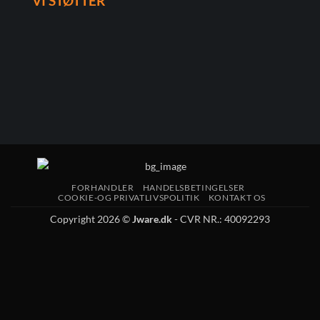
VI STØTTER
FORHANDLER
HANDELSBETINGELSER
COOKIE-OG PRIVATLIVSPOLITIK
KONTAKT OS
Copyright 2026 ©
Jware.dk
- CVR NR.: 40092293