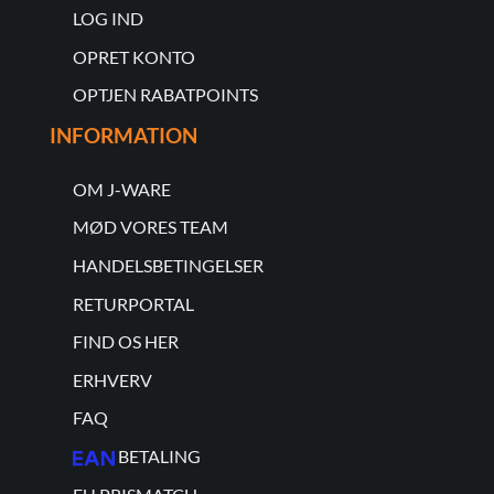
LOG IND
OPRET KONTO
OPTJEN RABATPOINTS
INFORMATION
OM J-WARE
MØD VORES TEAM
HANDELSBETINGELSER
RETURPORTAL
FIND OS HER
ERHVERV
FAQ
BETALING