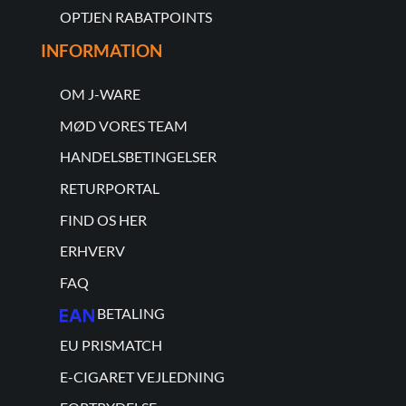
OPTJEN RABATPOINTS
INFORMATION
OM J-WARE
MØD VORES TEAM
HANDELSBETINGELSER
RETURPORTAL
FIND OS HER
ERHVERV
FAQ
BETALING
EU PRISMATCH
E-CIGARET VEJLEDNING