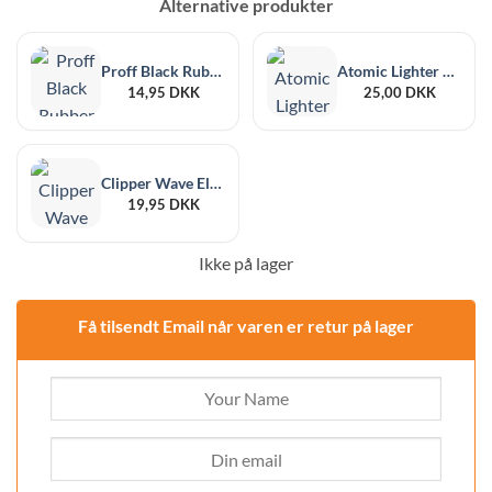
Alternative produkter
Proff Black Rubber Round Candle Lighter
Atomic Lighter Sæt
14,95
DKK
25,00
DKK
Clipper Wave Electronic Utility Lighter
19,95
DKK
Ikke på lager
Få tilsendt Email når varen er retur på lager