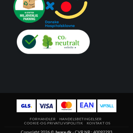
FORHANDLER
HANDELSBETINGELSER
COOKIE-OG PRIVATLIVSPOLITIK
KONTAKT OS
Copyright 2026 ©
Jware.dk
- CVR NR.: 40092293