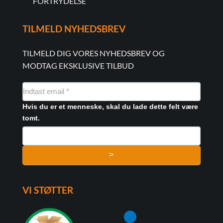
FORTRYDELSE
TILMELD NYHEDSBREV
TILMELD DIG VORES NYHEDSBREV OG
MODTAG EKSKLUSIVE TILBUD
NYHEDSMAIL
FORMULAR
Hvis du er et menneske, skal du lade dette felt være
tomt.
>
VI STØTTER