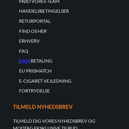
MØD VORES TEAM
HANDELSBETINGELSER
RETURPORTAL
FIND OS HER
ERHVERV
FAQ
BETALING
EU PRISMATCH
E-CIGARET VEJLEDNING
FORTRYDELSE
TILMELD NYHEDSBREV
TILMELD DIG VORES NYHEDSBREV OG
MODTAG EKSKLUSIVE TILBUD