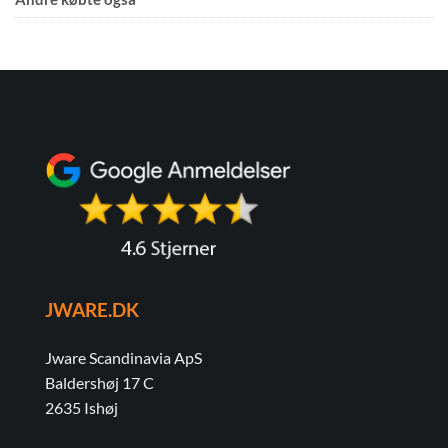
JWARE.DK
Jware Scandinavia ApS
Baldershøj 17 C
2635 Ishøj