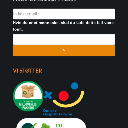
NYHEDSMAIL
FORMULAR
Hvis du er et menneske, skal du lade dette felt være
tomt.
>
VI STØTTER