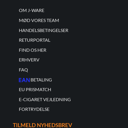
OM J-WARE
MØD VORES TEAM
HANDELSBETINGELSER
RETURPORTAL
FIND OS HER
ERHVERV
FAQ
BETALING
EU PRISMATCH
E-CIGARET VEJLEDNING
FORTRYDELSE
TILMELD NYHEDSBREV