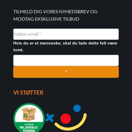
TILMELD DIG VORES NYHEDSBREV OG
MODTAG EKSKLUSIVE TILBUD
NYHEDSMAIL
FORMULAR
Hvis du er et menneske, skal du lade dette felt være
tomt.
>
VI STØTTER