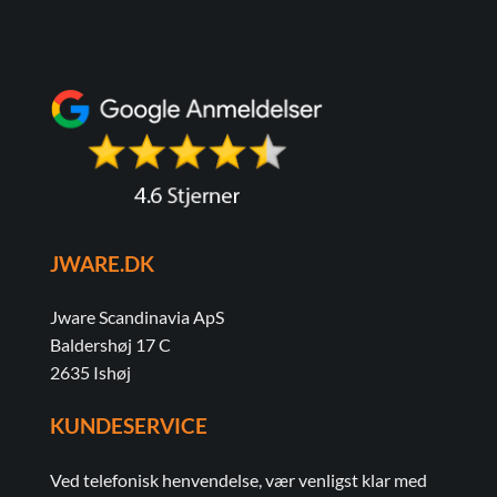
JWARE.DK
Jware Scandinavia ApS
Baldershøj 17 C
2635 Ishøj
KUNDESERVICE
Ved telefonisk henvendelse, vær venligst klar med