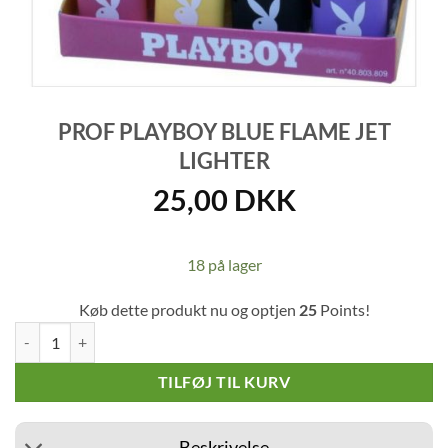
PROF PLAYBOY BLUE FLAME JET
LIGHTER
25,00
DKK
18 på lager
Køb dette produkt nu og optjen
25
Points!
Prof Playboy Blue Flame Jet Lighter antal
TILFØJ TIL KURV
Beskrivelse