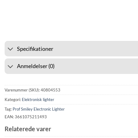
⭐ 4.6 PÅ GOOGLE
🚚 FRAG
Specifikationer
Anmeldelser (0)
Varenummer (SKU):
40804553
Kategori:
Elektronisk lighter
Tag:
Prof Smiley Electronic Lighter
EAN: 3661075211493
Relaterede varer