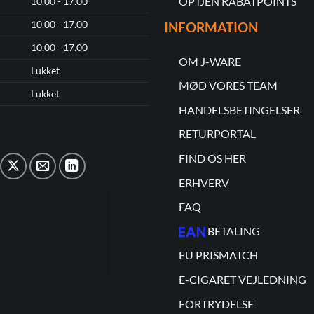
OPTJEN RABATPOINTS
10.00 - 17.00
10.00 - 17.00
INFORMATION
10.00 - 17.00
OM J-WARE
Lukket
MØD VORES TEAM
Lukket
HANDELSBETINGELSER
RETURPORTAL
FIND OS HER
ERHVERV
FAQ
BETALING
EU PRISMATCH
E-CIGARET VEJLEDNING
FORTRYDELSE