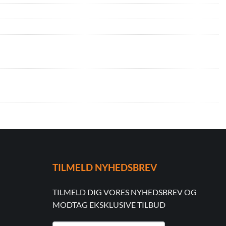
TILMELD NYHEDSBREV
TILMELD DIG VORES NYHEDSBREV OG
MODTAG EKSKLUSIVE TILBUD