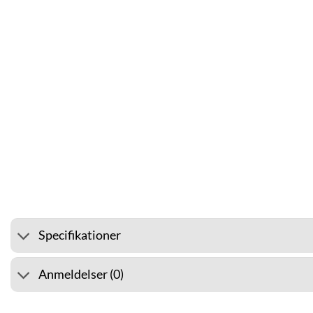
⭐ 4.6 PÅ GOOGLE
🚚 FRAG
Specifikationer
Anmeldelser (0)