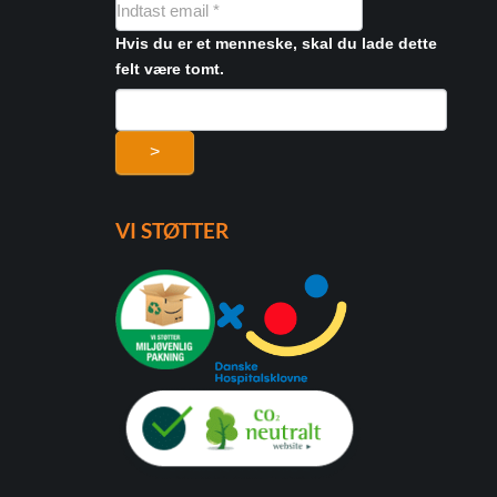
NYHEDSMAIL
FORMULAR
Hvis du er et menneske, skal du lade dette
felt være tomt.
>
VI STØTTER