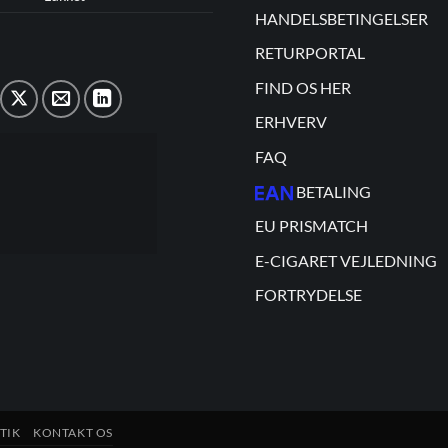
HANDELSBETINGELSER
RETURPORTAL
FIND OS HER
ERHVERV
FAQ
BETALING
EU PRISMATCH
E-CIGARET VEJLEDNING
FORTRYDELSE
TIK
KONTAKT OS