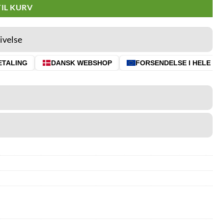
TIL KURV
ivelse
TALING
DANSK WEBSHOP
FORSENDELSE I HELE EU