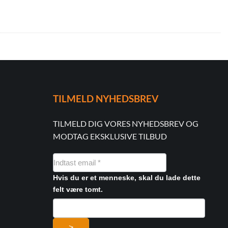
TILMELD NYHEDSBREV
TILMELD DIG VORES NYHEDSBREV OG
MODTAG EKSKLUSIVE TILBUD
NYHEDSMAIL
FORMULAR
Hvis du er et menneske, skal du lade dette
felt være tomt.
>