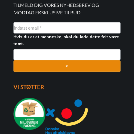
TILMELD DIG VORES NYHEDSBREV OG
MODTAG EKSKLUSIVE TILBUD
NYHEDSMAIL
FORMULAR
Hvis du er et menneske, skal du lade dette felt være
tomt.
>
VI STØTTER