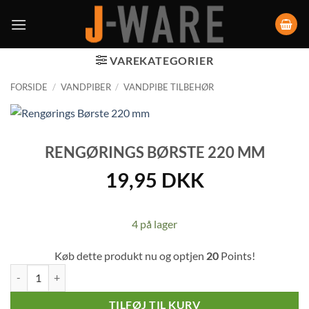
VAREKATEGORIER
FORSIDE
/
VANDPIBER
/
VANDPIBE TILBEHØR
RENGØRINGS BØRSTE 220 MM
19,95
DKK
4 på lager
Køb dette produkt nu og optjen
20
Points!
Rengørings Børste 220 mm antal
TILFØJ TIL KURV