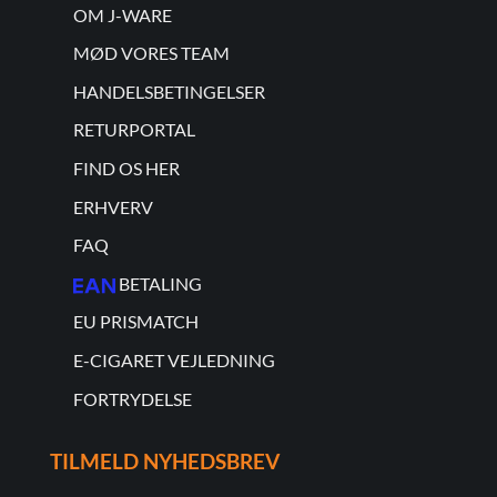
OM J-WARE
MØD VORES TEAM
HANDELSBETINGELSER
RETURPORTAL
FIND OS HER
ERHVERV
FAQ
BETALING
EU PRISMATCH
E-CIGARET VEJLEDNING
FORTRYDELSE
TILMELD NYHEDSBREV