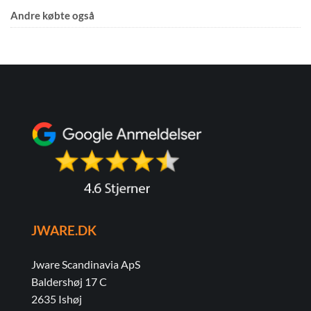
Andre købte også
JWARE.DK
Jware Scandinavia ApS
Baldershøj 17 C
2635 Ishøj