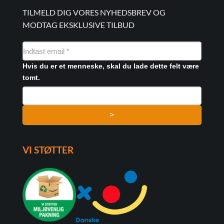
TILMELD DIG VORES NYHEDSBREV OG
MODTAG EKSKLUSIVE TILBUD
NYHEDSMAIL
FORMULAR
Hvis du er et menneske, skal du lade dette felt være
tomt.
>
VI STØTTER