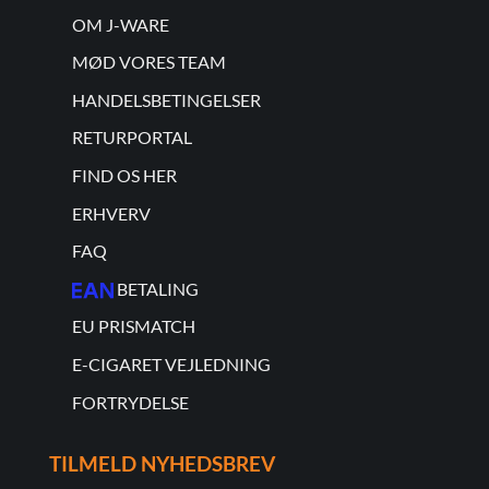
OM J-WARE
MØD VORES TEAM
HANDELSBETINGELSER
RETURPORTAL
FIND OS HER
ERHVERV
FAQ
BETALING
EU PRISMATCH
E-CIGARET VEJLEDNING
FORTRYDELSE
TILMELD NYHEDSBREV