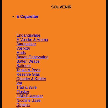
SOUVENIR
E-Cigaretter
Engangsvape
E-Væske & Aroma
Startpakker
Værktøj
Mods
Batteri Opbevaring
Batteri Wraps
Batterier
Tanke & Pods
Reserve Glas
Oplader & Kabler
Vat
Tråd & Wire
Flasker
CBD E-Væsker
Nicotine Base
Driptips