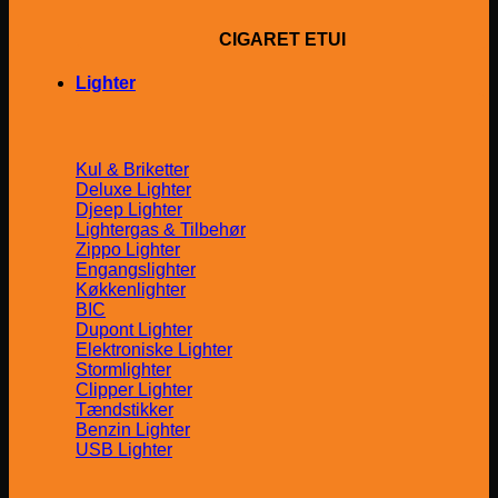
CIGARET ETUI
Lighter
Kul & Briketter
Deluxe Lighter
Djeep Lighter
Lightergas & Tilbehør
Zippo Lighter
Engangslighter
Køkkenlighter
BIC
Dupont Lighter
Elektroniske Lighter
Stormlighter
Clipper Lighter
Tændstikker
Benzin Lighter
USB Lighter