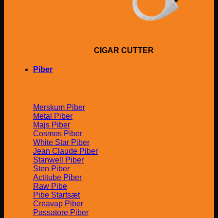
CIGAR CUTTER
Piber
Merskum Piber
Metal Piber
Majs Piber
Cosmos Piber
White Star Piber
Jean Claude Piber
Stanwell Piber
Sten Piber
Actitube Piber
Raw Pibe
Pibe Startsæt
Creavap Piber
Passatore Piber