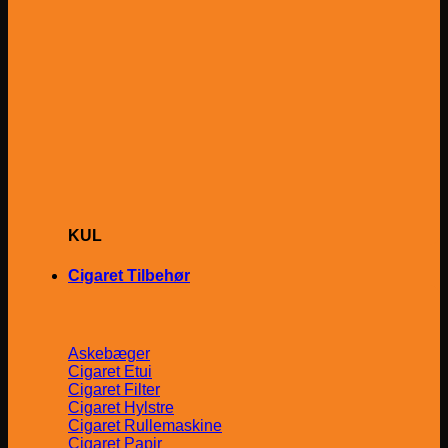
KUL
Cigaret Tilbehør
Askebæger
Cigaret Etui
Cigaret Filter
Cigaret Hylstre
Cigaret Rullemaskine
Cigaret Papir