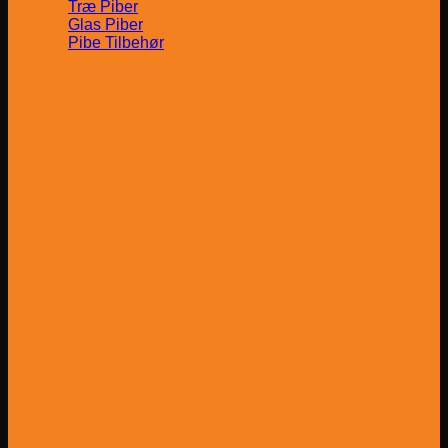
Træ Piber
Glas Piber
Pibe Tilbehør