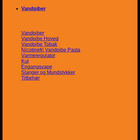
Vandpiber
Vandpiber
Vandpibe Hoved
Vandpibe Tobak
Nicotinefri Vandpibe Pasta
Varmeregulator
Kul
Engangsvape
Slanger og Mundstykker
Tilbehør