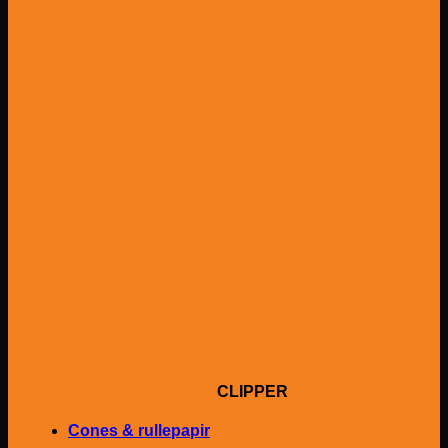
CLIPPER
Cones & rullepapir