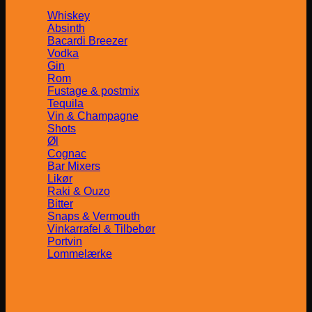
Whiskey
Absinth
Bacardi Breezer
Vodka
Gin
Rom
Fustage & postmix
Tequila
Vin & Champagne
Shots
Øl
Cognac
Bar Mixers
Likør
Raki & Ouzo
Bitter
Snaps & Vermouth
Vinkarrafel & Tilbebør
Portvin
Lommelærke