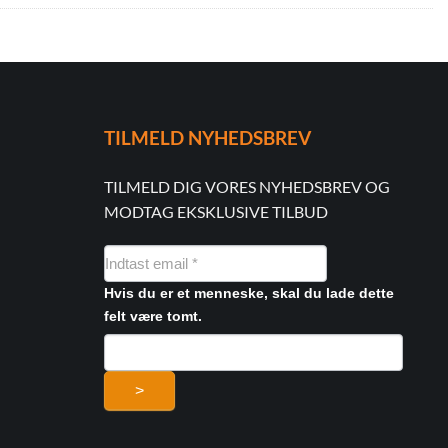
TILMELD NYHEDSBREV
TILMELD DIG VORES NYHEDSBREV OG
MODTAG EKSKLUSIVE TILBUD
NYHEDSMAIL
FORMULAR
Hvis du er et menneske, skal du lade dette
felt være tomt.
>