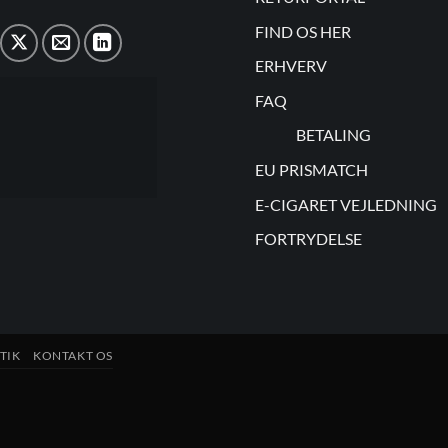
FIND OS HER
ERHVERV
FAQ
BETALING
EU PRISMATCH
E-CIGARET VEJLEDNING
FORTRYDELSE
TIK
KONTAKT OS