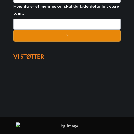
FORMULAR
Hvis du er et menneske, skal du lade dette felt være
tomt.
>
VI STØTTER