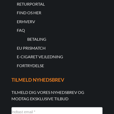
RETURPORTAL
FIND OS HER
ERHVERV
FAQ
BETALING
EU PRISMATCH
E-CIGARET VEJLEDNING
FORTRYDELSE
TILMELD NYHEDSBREV
TILMELD DIG VORES NYHEDSBREV OG
MODTAG EKSKLUSIVE TILBUD
NYHEDSMAIL