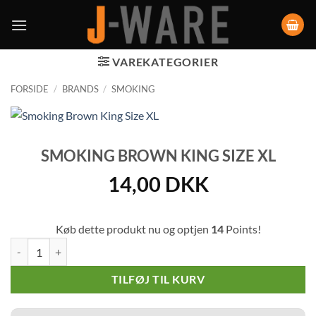
VAREKATEGORIER
FORSIDE
/
BRANDS
/
SMOKING
SMOKING BROWN KING SIZE XL
14,00
DKK
Køb dette produkt nu og optjen
14
Points!
Smoking Brown King Size XL antal
TILFØJ TIL KURV