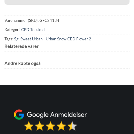
Varenummer (SKU):
GFC24184
Kategori:
CBD Topskud
Tags:
5g
,
Sweet Urban - Urban Snow CBD Flower 2
Relaterede varer
Andre købte også