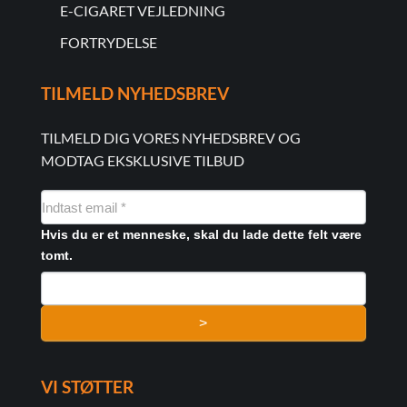
E-CIGARET VEJLEDNING
FORTRYDELSE
TILMELD NYHEDSBREV
TILMELD DIG VORES NYHEDSBREV OG
MODTAG EKSKLUSIVE TILBUD
NYHEDSMAIL
FORMULAR
Hvis du er et menneske, skal du lade dette felt være
tomt.
>
VI STØTTER