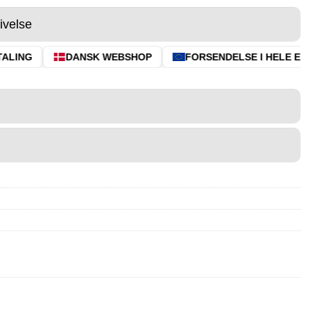
ivelse
LING
DANSK WEBSHOP
FORSENDELSE I HELE EU