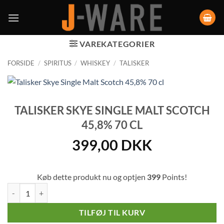
VAREKATEGORIER
FORSIDE
/
SPIRITUS
/
WHISKEY
/
TALISKER
TALISKER SKYE SINGLE MALT SCOTCH
45,8% 70 CL
399,00
DKK
Køb dette produkt nu og optjen
399
Points!
Talisker Skye Single Malt Scotch 45,8% 70 cl antal
TILFØJ TIL KURV