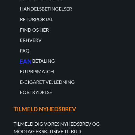
HANDELSBETINGELSER
RETURPORTAL
FIND OS HER
ERHVERV
FAQ
BETALING
EU PRISMATCH
E-CIGARET VEJLEDNING
FORTRYDELSE
TILMELD NYHEDSBREV
TILMELD DIG VORES NYHEDSBREV OG
MODTAG EKSKLUSIVE TILBUD