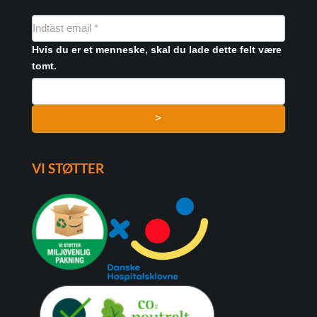
NYHEDSMAIL
FORMULAR
Hvis du er et menneske, skal du lade dette felt være
tomt.
>
VI STØTTER