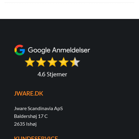
JWARE.DK
Jware Scandinavia ApS
Baldershøj 17 C
2635 Ishøj
KUNDESERVICE